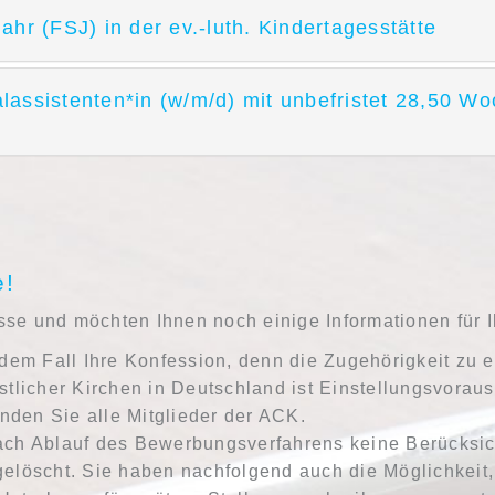
Jahr (FSJ) in der ev.-luth. Kindertagesstätte
alassistenten*in (w/m/d) mit unbefristet 28,50 Wo
e!
resse und möchten Ihnen noch einige Informationen für
edem Fall Ihre Konfession, denn die Zugehörigkeit zu e
stlicher Kirchen in Deutschland ist Einstellungsvorau
inden Sie alle Mitglieder der ACK.
ach Ablauf des Bewerbungsverfahrens keine Berücksi
gelöscht. Sie haben nachfolgend auch die Möglichkeit