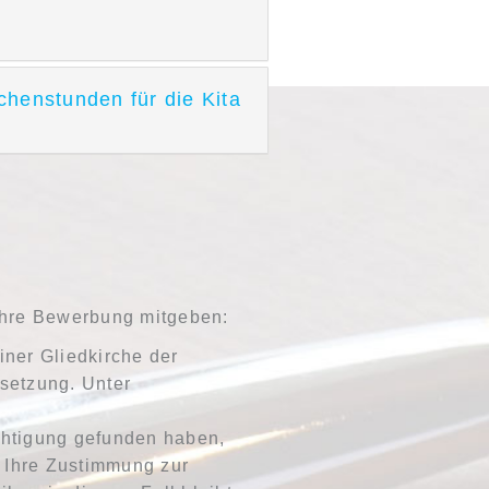
chenstunden für die Kita
 Ihre Bewerbung mitgeben:
iner Gliedkirche der
ssetzung. Unter
chtigung gefunden haben,
, Ihre Zustimmung zur