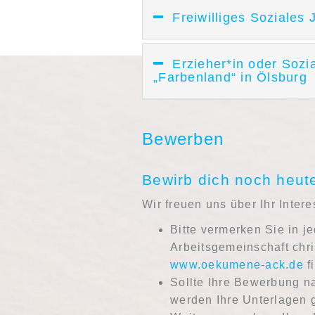
Freiwilliges Soziales 
Erzieher*in oder Sozi
„Farbenland“ in Ölsburg
Bewerben
Bewirb dich noch heut
Wir freuen uns über Ihr Inte
Bitte vermerken Sie in j
Arbeitsgemeinschaft chri
www.oekumene-ack.de
f
Sollte Ihre Bewerbung n
werden Ihre Unterlagen 