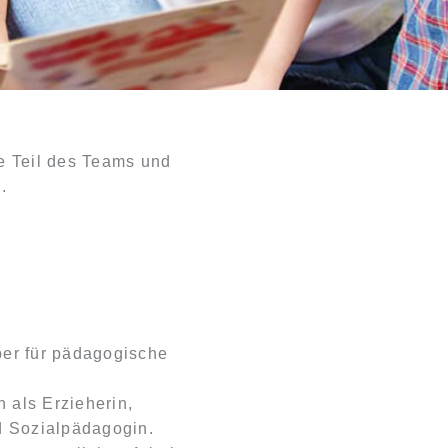
e Teil des Teams und
.
ber für pädagogische
 als Erzieherin,
nd Sozialpädagogin.