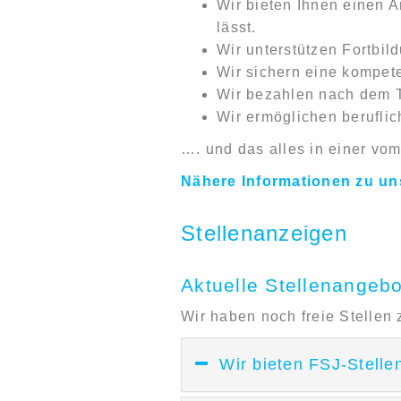
Wir bieten Ihnen einen A
lässt.
Wir unterstützen Fortbil
Wir sichern eine kompet
Wir bezahlen nach dem
Wir ermöglichen berufli
…. und das alles in einer vo
Nähere Informationen zu uns
Stellenanzeigen
Aktuelle Stellenangeb
Wir haben noch freie Stellen
Wir bieten FSJ-Stelle