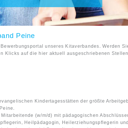
band Peine
 Bewerbungsportal unseres Kitaverbandes. Werden Si
 Klicks auf die hier aktuell ausgeschriebenen Stellen
evangelischen Kindertagesstätten der größte Arbeitge
Peine.
 Mitarbeitende (w/m/d) mit pädagogischen Abschlüssen
rpflegerin, Heilpädagogin, Heilerziehungspflegerin u