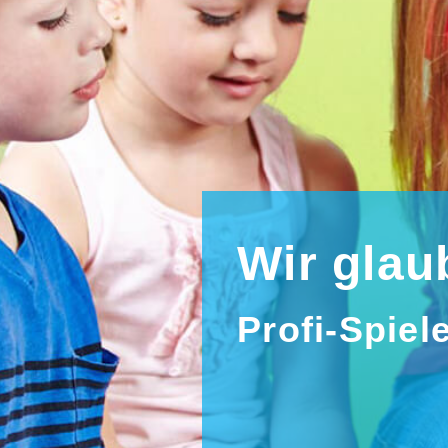
Wir glau
Profi-Spiel