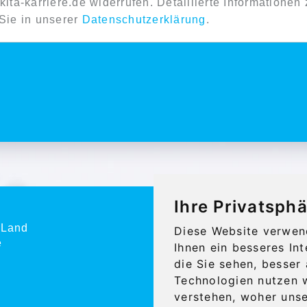
kita-karriere.de widerrufen. Detaillierte Informatione
Sie in unserer
Datenschutzerklärung
.
Ihre Privatsphä
 Land
Diese Website verwen
e
Ihnen ein besseres In
die Sie sehen, besser
Technologien nutzen 
verstehen, woher uns