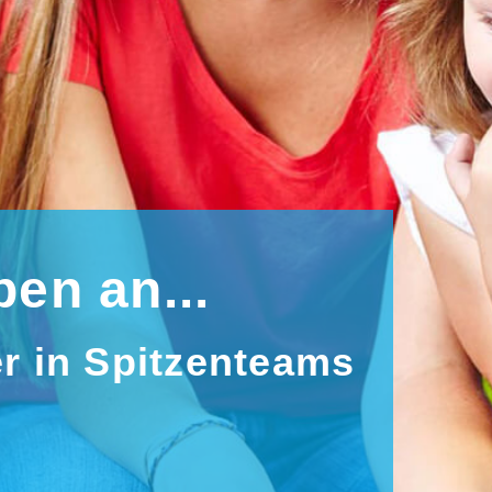
ben an...
er in Spitzenteams