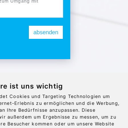
n zum Umgang mit
absenden
re ist uns wichtig
det Cookies und Targeting Technologien um
ternet-Erlebnis zu ermöglichen und die Werbung,
 an Ihre Bedürfnisse anzupassen. Diese
wir außerdem um Ergebnisse zu messen, um zu
ere Besucher kommen oder um unsere Website