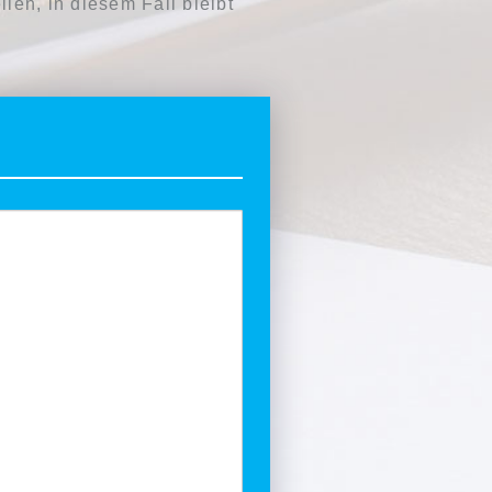
len, in diesem Fall bleibt