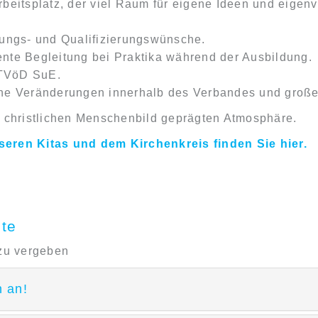
rbeitsplatz, der viel Raum für eigene Ideen und eigenv
dungs- und Qualifizierungswünsche.
ente Begleitung bei Praktika während der Ausbildung.
 TVöD SuE.
che Veränderungen innerhalb des Verbandes und große 
m christlichen Menschenbild geprägten Atmosphäre.
eren Kitas und dem Kirchenkreis finden Sie hier.
ote
 zu vergeben
n an!