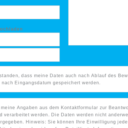
hochladen
rlagen hochladen
rstanden, dass meine Daten auch nach Ablauf des Bew
 nach Eingangsdatum gespeichert werden.
s meine Angaben aus dem Kontaktformular zur Beantw
 verarbeitet werden. Die Daten werden nicht anderwe
ergegeben. Hinweis: Sie können Ihre Einwilligung jeder