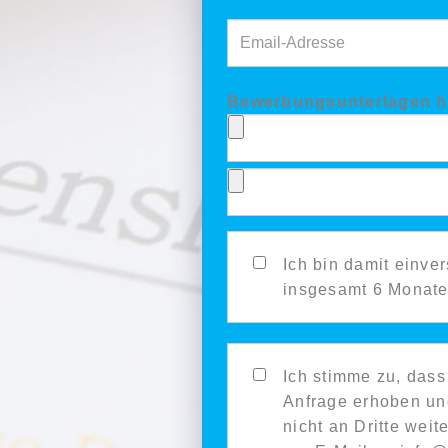
Email-Adresse
Bewerbungsunterlagen 
weitere Bewerbungsunte
Ich bin damit einve
insgesamt 6 Monate
Ich stimme zu, das
Anfrage erhoben und
nicht an Dritte weit