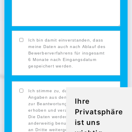
Ich bin damit einverstanden, dass
meine Daten auch nach Ablauf des
Bewerberverfahrens für insgesamt
6 Monate nach Eingangsdatum
gespeichert werden.
Ich stimme zu, dass meine
Angaben aus dem Kontaktformular
Ihre
zur Beantwortung meiner Anfrage
Privatsphäre
erhoben und verarbeitet werden.
Die Daten werden nicht
ist uns
anderweitig benutzt und auch nicht
an Dritte weitergegeben. Hinweis: